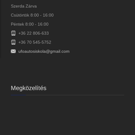
Szerda Zárva
Csütörtök 8:00 - 16:00
Péntek 8:00 - 16:00
+36 22 806-633
+36 70 545-5752
ufoautosiskola@gmail.com
Megközelítés