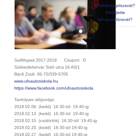
Elfelejtette jelszavát?
Elfelejtette
felhasználónevét?
SuliMoped 2017-2018 Csoport: D
Székesfehérvár Sütő utca 16 AS/1
Bánfi Zsolt 06-70/339-5705
www.ufoautosiskola.hu
https://www.facebook.com/ufoautosiskola
Tanfolyam időpontjai:
2018.02.06. (kedd) 16:30-tól 19:40-ig
2018.02.13. (kedd) 16:30-tól 19:40-ig
2018.02.15. (csütörtök) 16:30-tól 19:40-ig
2018.02.20. (kedd) 16:30-tól 19:40-ig
2018.02.27. (kedd) 16:30-tól 19:40-ig