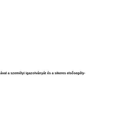
val a személyi igazolványát és a sikeres elsősegély-