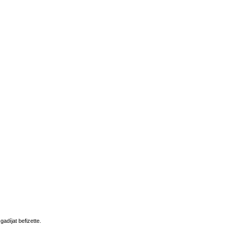
adíjat befizette.