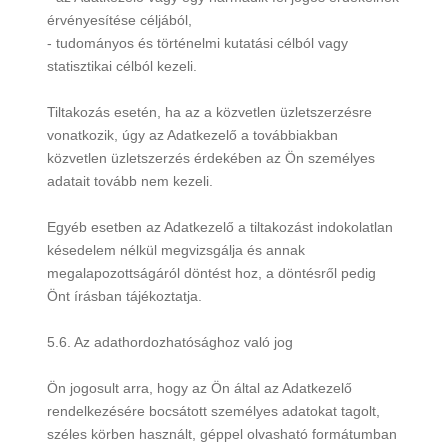
érvényesítése céljából,
- tudományos és történelmi kutatási célból vagy
statisztikai célból kezeli.
Tiltakozás esetén, ha az a közvetlen üzletszerzésre
vonatkozik, úgy az Adatkezelő a továbbiakban
közvetlen üzletszerzés érdekében az Ön személyes
adatait tovább nem kezeli.
Egyéb esetben az Adatkezelő a tiltakozást indokolatlan
késedelem nélkül megvizsgálja és annak
megalapozottságáról döntést hoz, a döntésről pedig
Önt írásban tájékoztatja.
5.6. Az adathordozhatósághoz való jog
Ön jogosult arra, hogy az Ön által az Adatkezelő
rendelkezésére bocsátott személyes adatokat tagolt,
széles körben használt, géppel olvasható formátumban