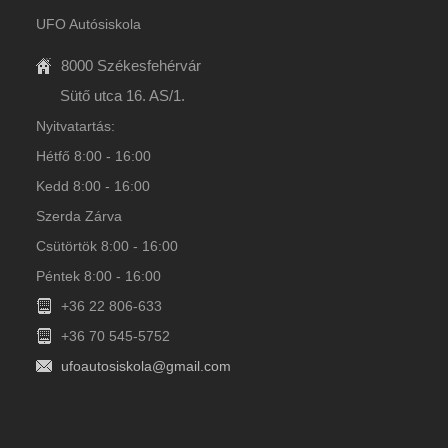
UFO Autósiskola
8000 Székesfehérvár
Sütő utca 16. AS/1.
Nyitvatartás:
Hétfő 8:00 - 16:00
Kedd 8:00 - 16:00
Szerda Zárva
Csütörtök 8:00 - 16:00
Péntek 8:00 - 16:00
+36 22 806-633
+36 70 545-5752
ufoautosiskola@gmail.com