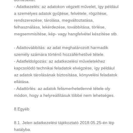
- Adatkezelés: az adatokon végzett művelet, így például
a személyes adatok gyűjtése, felvétele, rögzítése,
rendszerezése, tárolása, megváltoztatása,
felhasználása, lekérdezése, továbbítása, törlése,
megsemmisítése, kép- vagy hangfelvétel készítése stb.
- Adattovábbítás: az adat meghatározott harmadik
személy számára történő hozzáférhetővé tétele.
- Adatfeldolgozás: az adatkezelési műveletekhez
kapcsolódó technikai feladatok elvégzése, így például
az adatok tárolásának biztosítása, könyvelési feladatok
ellátása.
- Adattörlés: az adatok felismerhetetlenné tétele oly
módon, hogy a helyreállításuk többé nem lehetséges.
8.Egyéb
8.1. Jelen adatkezelési tájékoztató 2018.05.25-én lép
hatályba.