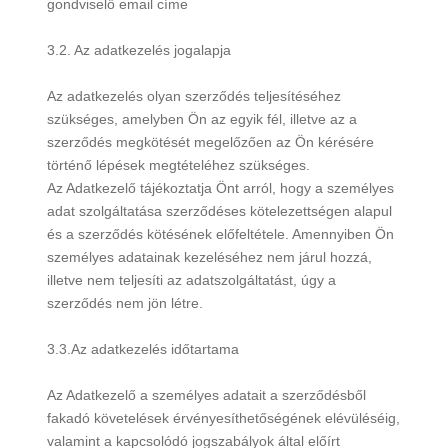
gondviselő email címe
3.2. Az adatkezelés jogalapja
Az adatkezelés olyan szerződés teljesítéséhez
szükséges, amelyben Ön az egyik fél, illetve az a
szerződés megkötését megelőzően az Ön kérésére
történő lépések megtételéhez szükséges.
Az Adatkezelő tájékoztatja Önt arról, hogy a személyes
adat szolgáltatása szerződéses kötelezettségen alapul
és a szerződés kötésének előfeltétele. Amennyiben Ön
személyes adatainak kezeléséhez nem járul hozzá,
illetve nem teljesíti az adatszolgáltatást, úgy a
szerződés nem jön létre.
3.3.Az adatkezelés időtartama
Az Adatkezelő a személyes adatait a szerződésből
fakadó követelések érvényesíthetőségének elévüléséig,
valamint a kapcsolódó jogszabályok által előírt