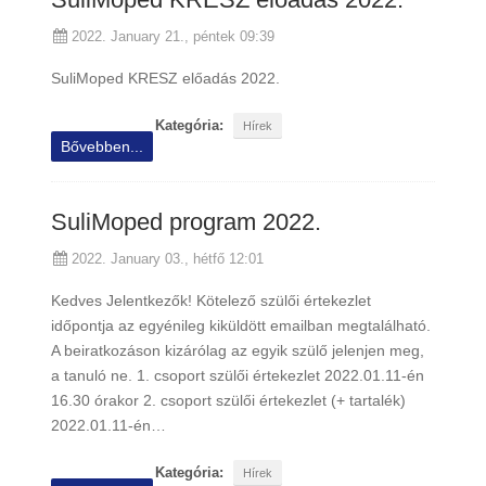
2022. January 21., péntek 09:39
SuliMoped KRESZ előadás 2022.
Kategória:
Hírek
Bővebben...
SuliMoped program 2022.
2022. January 03., hétfő 12:01
Kedves Jelentkezők! Kötelező szülői értekezlet
időpontja az egyénileg kiküldött emailban megtalálható.
A beiratkozáson kizárólag az egyik szülő jelenjen meg,
a tanuló ne. 1. csoport szülői értekezlet 2022.01.11-én
16.30 órakor 2. csoport szülői értekezlet (+ tartalék)
2022.01.11-én…
Kategória:
Hírek