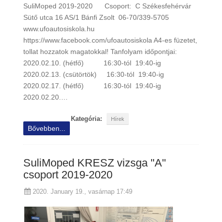
SuliMoped 2019-2020 Csoport: C Székesfehérvár
Sütő utca 16 AS/1 Bánfi Zsolt 06-70/339-5705
www.ufoautosiskola.hu
https://www.facebook.com/ufoautosiskola A4-es füzetet,
tollat hozzatok magatokkal! Tanfolyam időpontjai:
2020.02.10. (hétfő) 16:30-tól 19:40-ig
2020.02.13. (csütörtök) 16:30-tól 19:40-ig
2020.02.17. (hétfő) 16:30-tól 19:40-ig
2020.02.20.…
Kategória:
Hírek
Bővebben...
SuliMoped KRESZ vizsga "A"
csoport 2019-2020
2020. January 19., vasárnap 17:49