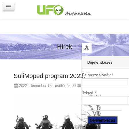
Programok
Kapcsolat
Hírek
Bejelentkezés
SuliMoped program 2023.
Felhasználónév *
2022. December 15., csütörtök 09:06
Jelszó *