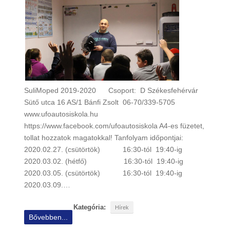
SuliMoped 2019-2020 Csoport: D Székesfehérvár
Sütő utca 16 AS/1 Bánfi Zsolt 06-70/339-5705
www.ufoautosiskola.hu
https://www.facebook.com/ufoautosiskola A4-es füzetet,
tollat hozzatok magatokkal! Tanfolyam időpontjai:
2020.02.27. (csütörtök) 16:30-tól 19:40-ig
2020.03.02. (hétfő) 16:30-tól 19:40-ig
2020.03.05. (csütörtök) 16:30-tól 19:40-ig
2020.03.09.…
Kategória:
Hírek
Bővebben...