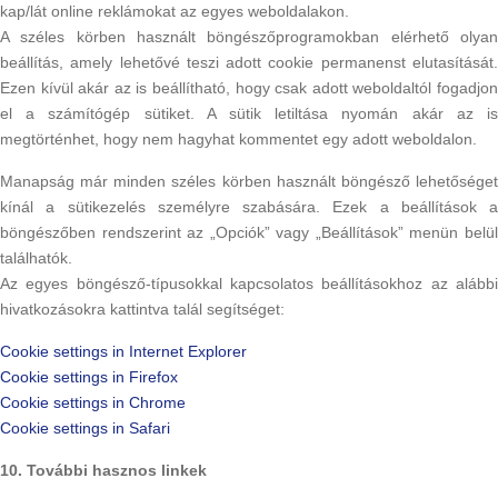
kap/lát online reklámokat az egyes weboldalakon.
A széles körben használt böngészőprogramokban elérhető olyan
beállítás, amely lehetővé teszi adott cookie permanenst elutasítását.
Ezen kívül akár az is beállítható, hogy csak adott weboldaltól fogadjon
el a számítógép sütiket. A sütik letiltása nyomán akár az is
megtörténhet, hogy nem hagyhat kommentet egy adott weboldalon.
Manapság már minden széles körben használt böngésző lehetőséget
kínál a sütikezelés személyre szabására. Ezek a beállítások a
böngészőben rendszerint az „Opciók” vagy „Beállítások” menün belül
találhatók.
Az egyes böngésző-típusokkal kapcsolatos beállításokhoz az alábbi
hivatkozásokra kattintva talál segítséget:
Cookie settings in Internet Explorer
Cookie settings in Firefox
Cookie settings in Chrome
Cookie settings in Safari
10. További hasznos linkek