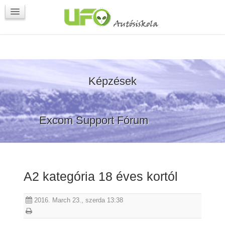
Programok
Kapcsolat
Képzések
Excom Support Fórum
A2 kategória 18 éves kortól
2016. March 23., szerda 13:38