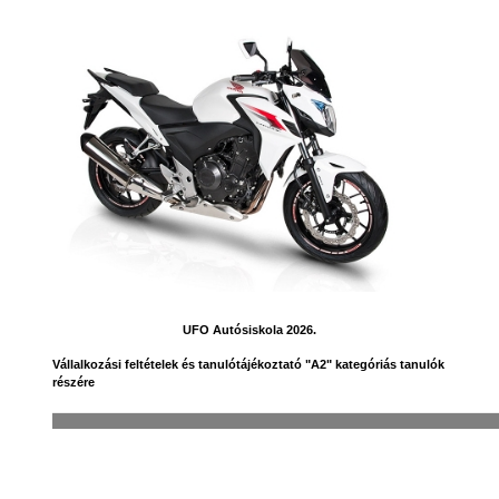
UFO Autósiskola 2026.
Vállalkozási
feltételek és tanulótájékoztató "A2" kategóriás tanulók
részére