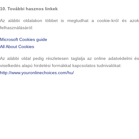
10. További hasznos linkek
Az alábbi oldalakon többet is megtudhat a cookie-król és azok
felhasználásáról:
Microsoft Cookies guide
All About Cookies
Az alábbi oldal pedig részletesen taglalja az online adatvédelmi és
viselkedés alapú hirdetési formákkal kapcsolatos tudnivalókat:
http://www.youronlinechoices.com/hu/