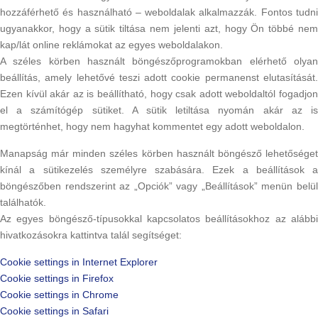
hozzáférhető és használható – weboldalak alkalmazzák. Fontos tudni
ugyanakkor, hogy a sütik tiltása nem jelenti azt, hogy Ön többé nem
kap/lát online reklámokat az egyes weboldalakon.
A széles körben használt böngészőprogramokban elérhető olyan
beállítás, amely lehetővé teszi adott cookie permanenst elutasítását.
Ezen kívül akár az is beállítható, hogy csak adott weboldaltól fogadjon
el a számítógép sütiket. A sütik letiltása nyomán akár az is
megtörténhet, hogy nem hagyhat kommentet egy adott weboldalon.
Manapság már minden széles körben használt böngésző lehetőséget
kínál a sütikezelés személyre szabására. Ezek a beállítások a
böngészőben rendszerint az „Opciók” vagy „Beállítások” menün belül
találhatók.
Az egyes böngésző-típusokkal kapcsolatos beállításokhoz az alábbi
hivatkozásokra kattintva talál segítséget:
Cookie settings in Internet Explorer
Cookie settings in Firefox
Cookie settings in Chrome
Cookie settings in Safari