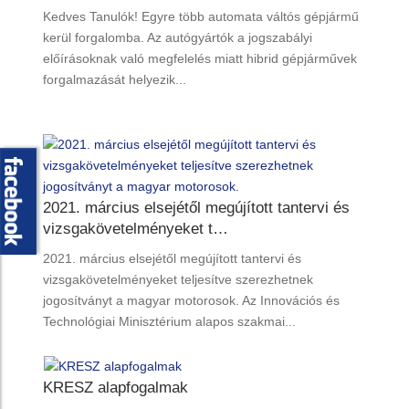
Kedves Tanulók! Egyre több automata váltós gépjármű
kerül forgalomba. Az autógyártók a jogszabályi
előírásoknak való megfelelés miatt hibrid gépjárművek
forgalmazását helyezik...
2021. március elsejétől megújított tantervi és
vizsgakövetelményeket t…
2021. március elsejétől megújított tantervi és
vizsgakövetelményeket teljesítve szerezhetnek
jogosítványt a magyar motorosok. Az Innovációs és
Technológiai Minisztérium alapos szakmai...
KRESZ alapfogalmak