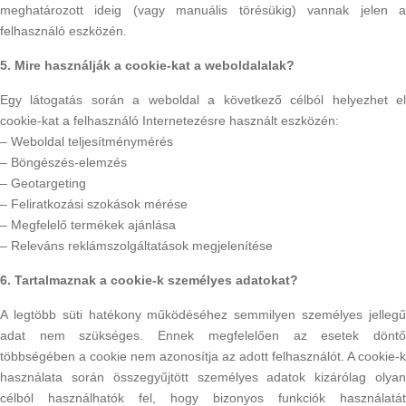
meghatározott ideig (vagy manuális törésükig) vannak jelen a
felhasználó eszközén.
5. Mire használják a cookie-kat a weboldalalak?
Egy látogatás során a weboldal a következő célból helyezhet el
cookie-kat a felhasználó Internetezésre használt eszközén:
– Weboldal teljesítménymérés
– Böngészés-elemzés
– Geotargeting
– Feliratkozási szokások mérése
– Megfelelő termékek ajánlása
– Releváns reklámszolgáltatások megjelenítése
6. Tartalmaznak a cookie-k személyes adatokat?
A legtöbb süti hatékony működéséhez semmilyen személyes jellegű
adat nem szükséges. Ennek megfelelően az esetek döntő
többségében a cookie nem azonosítja az adott felhasználót. A cookie-k
használata során összegyűjtött személyes adatok kizárólag olyan
célból használhatók fel, hogy bizonyos funkciók használatát