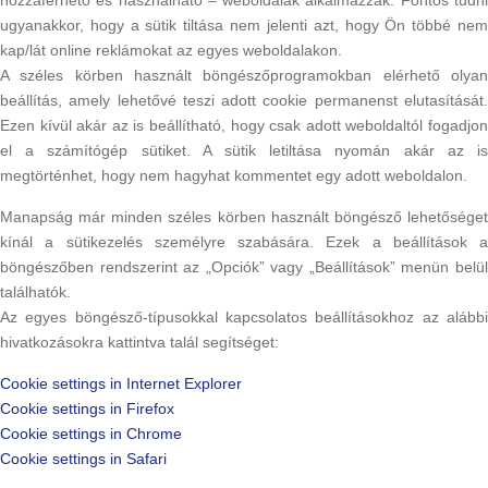
ugyanakkor, hogy a sütik tiltása nem jelenti azt, hogy Ön többé nem
kap/lát online reklámokat az egyes weboldalakon.
A széles körben használt böngészőprogramokban elérhető olyan
beállítás, amely lehetővé teszi adott cookie permanenst elutasítását.
Ezen kívül akár az is beállítható, hogy csak adott weboldaltól fogadjon
el a számítógép sütiket. A sütik letiltása nyomán akár az is
megtörténhet, hogy nem hagyhat kommentet egy adott weboldalon.
Manapság már minden széles körben használt böngésző lehetőséget
kínál a sütikezelés személyre szabására. Ezek a beállítások a
böngészőben rendszerint az „Opciók” vagy „Beállítások” menün belül
találhatók.
Az egyes böngésző-típusokkal kapcsolatos beállításokhoz az alábbi
hivatkozásokra kattintva talál segítséget:
Cookie settings in Internet Explorer
Cookie settings in Firefox
Cookie settings in Chrome
Cookie settings in Safari