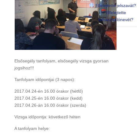
Elfelejtette jelszavát?
Elfelejtette
felhasználónevét?
Elsősegély tanfolyam, elsősegély vizsga gyorsan
jogsihoz!!!
Tanfolyam időpontjai (3 napos):
2017.04.24-én 16.00 órakor (hétfő)
2017.04.25-én 16.00 órakor (kedd)
2017.04.26-án 16.00 órakor (szerda)
Vizsga időpontja: következő héten
A tanfolyam helye: