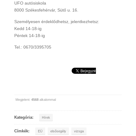
UFO autósiskola
8000 Székesfehérvár, Sütő u. 16.
Személyesen érdeklődhetsz, jelentkezhetsz:
Kedd 14-18-ig
Péntek 14-18-ig
Tel.: 0670/3395705
Megjelent:
4568
alkalommal
Kategória:
Hírek
Címkék:
EÜ
elsősegély
vizsga