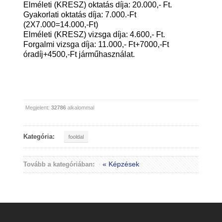
Elméleti (KRESZ) oktatás díja: 20.000,- Ft.
Gyakorlati oktatás díja: 7.000.-Ft
(2X7.000=14.000,-Ft)
Elméleti (KRESZ) vizsga díja: 4.600,- Ft.
Forgalmi vizsga díja: 11.000,- Ft+7000,-Ft
óradíj+4500,-Ft járműhasználat.
Megjelent:
32786
alkalommal
Kategória:
fooldal
« Képzések
Tovább a kategóriában: