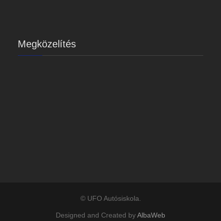
Megközelítés
© UFO Autósiskola.
Designed and Created by
AlbaWeb