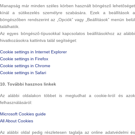
Manapság már minden széles körben használt böngésző lehetőséget
kínál a sütikezelés személyre szabására. Ezek a beállítások a
böngészőben rendszerint az „Opciók” vagy „Beállítások” menün belül
találhatók.
Az egyes böngésző-típusokkal kapcsolatos beállításokhoz az alábbi
hivatkozásokra kattintva talál segítséget:
Cookie settings in Internet Explorer
Cookie settings in Firefox
Cookie settings in Chrome
Cookie settings in Safari
10. További hasznos linkek
Az alábbi oldalakon többet is megtudhat a cookie-król és azok
felhasználásáról:
Microsoft Cookies guide
All About Cookies
Az alábbi oldal pedig részletesen taglalja az online adatvédelmi és